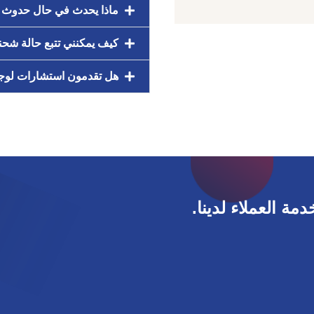
ماذا يحدث في حال حدوث 
كيف يمكنني تتبع حالة شحن
هل تقدمون استشارات لوج
مة العملاء لدينا.