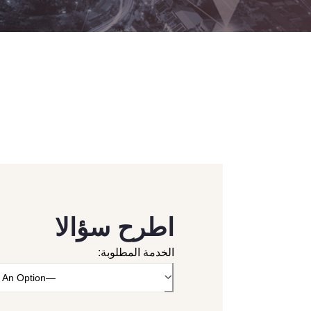
اطرح سؤالا
الخدمة المطلوبة:
—Please Choose An Option—