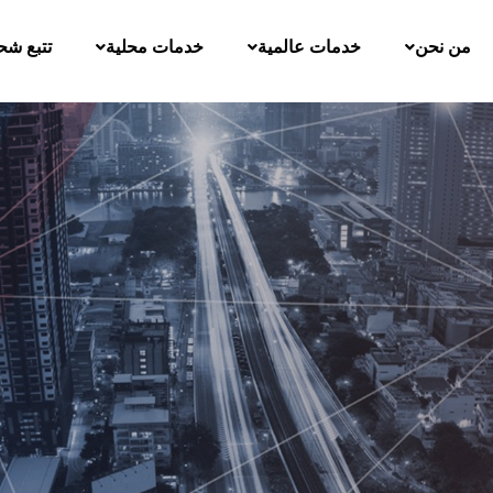
من نحن
خدمات عالمية
خدمات محلية
تتبع شح