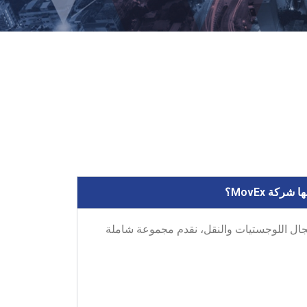
ركة MovEx؟
 مجال اللوجستيات والنقل، نقدم مجموعة شاملة