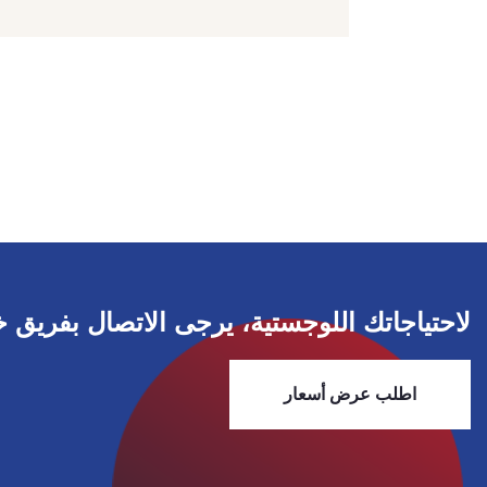
لاحتياجاتك اللوجستية، يرجى الاتصال بفريق خد
اطلب عرض أسعار