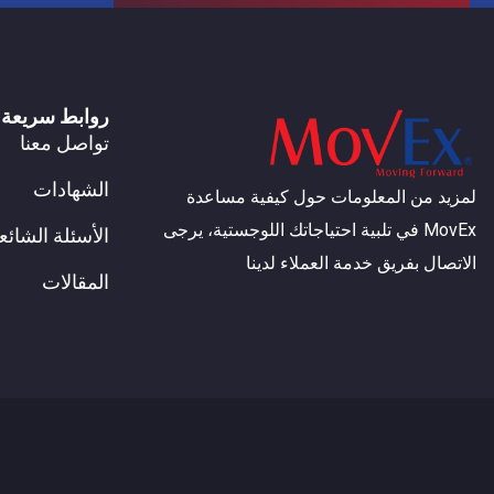
روابط سريعة
تواصل معنا
الشهادات
لمزيد من المعلومات حول كيفية مساعدة
MovEx في تلبية احتياجاتك اللوجستية، يرجى
الأسئلة الشائع
الاتصال بفريق خدمة العملاء لدينا
المقالات