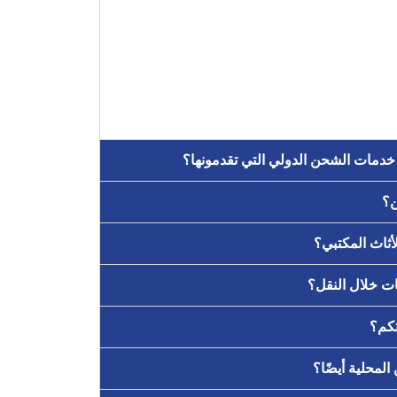
خدمات الشحن الدولي التي تقدمونها؟
ن؟
أثاث المكتبي؟
ات خلال النقل؟
تكم؟
محلية أيضًا؟