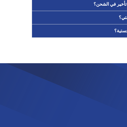
تأخير في الشحن؟
تي؟
ستية؟