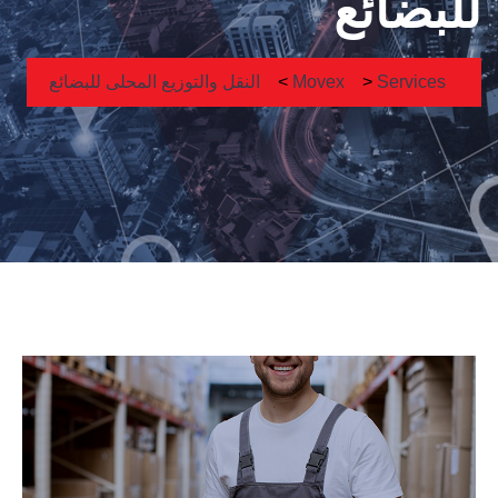
للبضائع
Services
>
Movex
>
النقل والتوزيع المحلى للبضائع