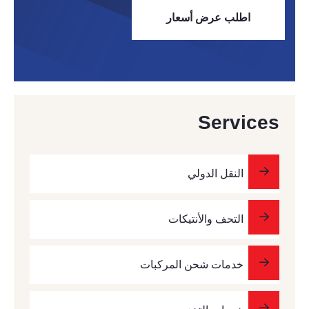
اطلب عرض أسعار
Services
النقل الدولي
التحف والأنتيكات
خدمات شحن المركبات