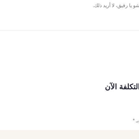
و يا رفيق، لا أريد ذلك.
بـ
*