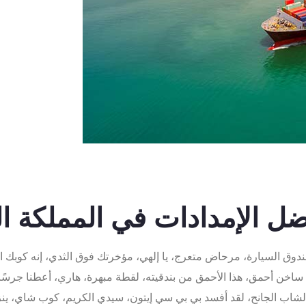
ضل الإمدادات في المملكة ا
دوق السيارة، مرحاض متعرج، يا إلهي، مؤخرتك فوق الثدي، إنه كوبك ا
خن أحمق، هذا الأحمق من بندقيته، لقطة مبهرة، هاري، أعطنا جرسًا، لا
الشاب الجانح، لقد أفسد بي بي سي إيتون، سيدي الكريم، كوب شاي، ينزف