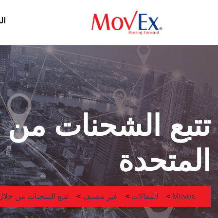
ال
تتبع الشحنات من 
المتحدة
Movex
>
المقالات
>
غير مصنف
>
تتبع الشحنات من خلال